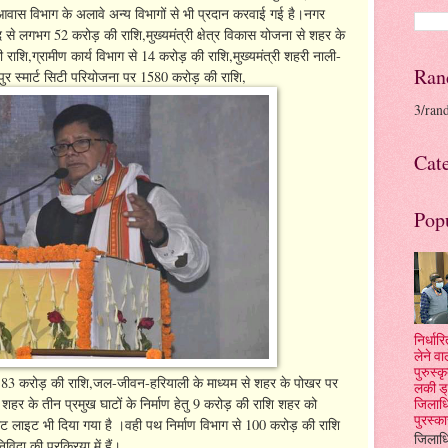
 आवास विभाग के अलावे अन्य विभागों से भी प्रदान करवाई गई है।नगर
से लगभग 52 करोड़ की राशि,मुख्यमंत्री क्षेत्र विकास योजना से शहर के
की राशि,ग्रामीण कार्य विभाग से 14 करोड़ की राशि,मुख्यमंत्री शहरी नाली-
Ran
पुर स्मार्ट सिटी परियोजना पर 1580 करोड़ की राशि,
3/ran
Cat
Pop
निर्धा
लेने वा
पुरुस्
 पर 183 करोड़ की राशि,जल-जीवन-हरियाली के माध्यम से शहर के पोखर पर
लकी ड्
 शहर के तीन प्रमुख घाटों के निर्माण हेतु 9 करोड़ की राशि शहर को
जिलाधि
पुरस्क
ीट लाइट भी दिया गया है ।वही पथ निर्माण विभाग से 100 करोड़ की राशि
जिलाधि
िविदा की प्रक्रिया में हैं।