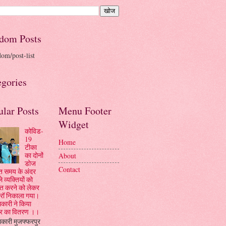
dom Posts
dom/post-list
egories
ular Posts
Menu Footer
Widget
कोविड-
19
Home
टीका
का दोनों
About
डोज
Contact
रित समय के अंदर
ले व्यक्तियों को
कृत करने को लेकर
रॉ निकाला गया।
कारी ने किया
ार का वितरण ।।
कारी मुजफ्फरपुर