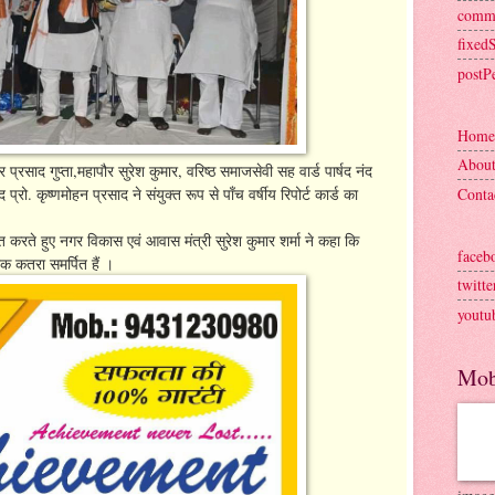
comm
fixed
postP
Home
Abou
र प्रसाद गुप्ता,महापौर सुरेश कुमार, वरिष्ठ समाजसेवी सह वार्ड पार्षद नंद
द प्रो. कृष्णमोहन प्रसाद ने संयुक्त रूप से पाँच वर्षीय रिपोर्ट कार्ड का
Conta
ित करते हुए नगर विकास एवं आवास मंत्री सुरेश कुमार शर्मा ने कहा कि
faceb
-एक कतरा समर्पित हैं ।
twitte
youtu
Mob