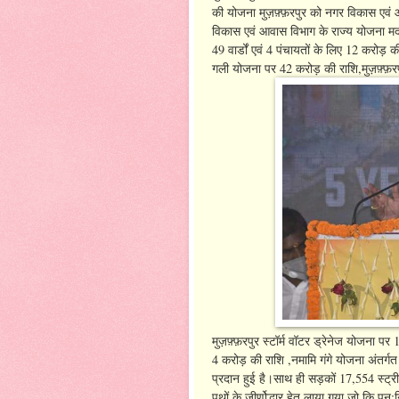
की योजना मुज़फ़्फ़रपुर को नगर विकास एवं
विकास एवं आवास विभाग के राज्य योजना मद 
49 वार्डों एवं 4 पंचायतों के लिए 12 करोड़ 
गली योजना पर 42 करोड़ की राशि,मुज़फ़्फ़र
मुज़फ़्फ़रपुर स्टॉर्म वॉटर ड्रेनेज योजना
4 करोड़ की राशि ,नमामि गंगे योजना अंतर्गत
प्रदान हुई है।साथ ही सड़कों 17,554 स्ट्र
पथों के जीर्णोद्धार हेतु लाया गया जो कि पुन:न