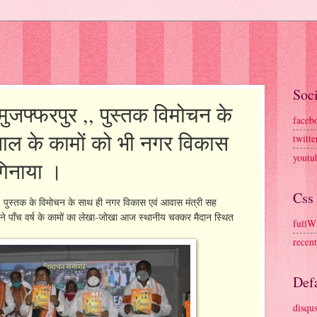
Soci
ुजफ्फरपुर ,, पुस्तक विमोचन के
faceb
साल के कामों को भी नगर विकास
twitte
youtu
गिनाया ।
Css
ुर,, पुस्तक के विमोचन के साथ ही नगर विकास एवं आवास मंत्री सह
 अपने पाँच वर्ष के कामों का लेखा-जोखा आज स्थानीय चक्कर मैदान स्थित
fullW
recen
Defa
disqu