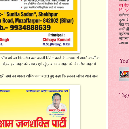
का पोल
निमंत्र
बेनीबाद
हुआ बि
रहा हा
कभी ही
दुर्घटन
लापरव
लगाया l
े पाँच वर्ष का गिन-गिन कर अपनी रिपोर्ट कार्ड के माध्यम से अपने कार्यों का
You
का उद्देश्य इस शहर को स्वच्छ एवं सुंदर बनाकर शहर को विकसित शहर में
्री श्री शर्मा को अपना अभिभावक बताते हुए कहा कि इनका जीवन आने वाले
Tag