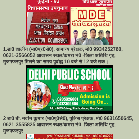
1.डा0 शालीन (भा0प्र0से0), सामान्य प्रेक्षक, मो0 9934252760,
0621-3566052 आवासन स्थल/कमरा नं0 -जिला अतिथि गृह,
मुजफ्फरपुर मिलने का समय पूर्वाह्न 10 बजे से 12 बजे तक।
2 डा0 बी. नवीन कुमार (भा0पु0से0), पुलिस प्रेक्षक, मो0 9631650645,
0621-3555825 आवासन स्थल/कमरा नं0 -जिला अतिथि गृह,
मुजफ्फरपुर