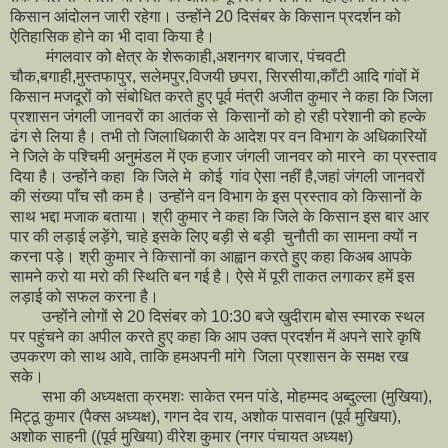
किसान आंदोलन जारी रहेगा। उन्होंने 20 दिसंबर के किसान प्रदर्शन को
ऐतिहासिक होने का भी दावा किया है।
मंगलवार को क्षेत्र के शेरूकाही,अशनगर बाजार, पंचवटी
चौक,बगाही,मुस्तफापुर, सलेमपुर,विजयी छपरा, सिरसीया,काँटी आदि गांवों में
किसान मजदूरों को संबोधित करते हुए पूर्व मंत्री अजीत कुमार ने कहा कि जिला
प्रशासन जंगली जानवरों का आतंक से किसानों को हो रही परेशानी को हल्के
ढंग से लिया है। तभी तो जिलाधिकारी के आदेश पर वन विभाग के अधिकारियों
ने जिले के पश्चिमी अनुमंडल में एक हजार जंगली जानवर को मारने का प्रस्ताव
दिया है। उन्होंने कहा कि जिले मे कोई गांव ऐसा नहीं है,जहां जंगली जानवरों
की संख्या पाँच सौ कम है। उन्होंने वन विभाग के इस प्रस्ताव को किसानों के
साथ भद्दा मजाक बताया। श्री कुमार ने कहा कि जिले के किसान इस बार आर
पार की लड़ाई लड़ेंगे, चाहे इसके लिए बड़ी से बड़ी चुनौती का सामना क्यों न
करना पड़े। श्री कुमार ने किसानों का आह्वान करते हुए कहा किअब आपके
सामने करो या मरो की स्थिति बन गई है। ऐसे में पूरी ताकत लगाकर हमें इस
लड़ाई को सफल करना है।
उन्होंने लोगों से 20 दिसंबर को 10:30 बजे खुदीराम बोस स्मारक स्थल
पर पहुंचने का अपील करते हुए कहा कि आप उक्त प्रदर्शन में अपने सारे कृषि
उपकरण को साथ आवे, ताकि हमअपनी मांगे जिला प्रशासन के समक्ष रख
सके।
सभा की अध्यक्षता क्रमशः साकेत रमन पांडे, मोहम्मद अब्दुल्ला (मुखिया),
मिट्ठू कुमार (पैक्स अध्यक्ष), गगन देव राय, अशोक पासवान (पूर्व मुखिया),
अशोक साहनी ((पूर्व मुखिया) वीरेश कुमार (नगर पंचायत अध्यक्ष)