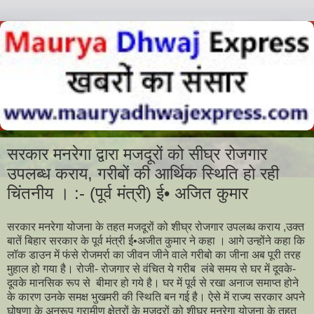
सरकार मनरेगा द्वारा मजदूरों को सीघ्र रोजगार
उपलब्ध कराय, गरीबों की आर्थिक स्थिति हो रही
चिंतनीय । :- (पूर्व मंत्री) ई• अजित कुमार
सरकार मनरेगा योजना के तहत मजदूरों को शीघ्र रोजगार उपलब्ध कराय ,उक्त
बातें बिहार सरकार के पूर्व मंत्री ई•अजीत कुमार ने कहा । आगे उन्होंने कहा कि
लॉक डाउन में फंसे रोजमर्रा का जीवन जीने वाले गरीबो का जीना अब पूरी तरह
मुहाल हो गया है। रोजी- रोजगार से वंचित ये गरीब लंबे समय से घर में दूवके-
दूवके मानसिक रूप से बीमार हो गये है। घर में पूर्व से रखा अनाज समाप्त होने
के कारण उनके समक्ष भुखमरी की स्थिति बन गई है। ऐसे में राज्य सरकार अपने
घोषणा के अनुरूप ग्रामीण क्षेत्रों के मजदूरों को शीघ्र मनरेगा योजना के तहत