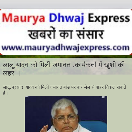
लालू यादव को मिली जमानत ,कार्यकर्ता में खुशी की
लहर ।
लालू प्रसाद यादव को मिली जमानत बांड भर कर जेल से बाहर निकल सकते
है।