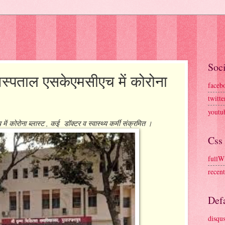
Soci
 अस्पताल एसकेएमसीएच में कोरोना
faceb
twitte
youtu
ें कोरोना ब्लास्ट , कई डॉक्टर व स्वास्थ्य कर्मी संक्रमित ।
Css
fullW
recen
Defa
disqu