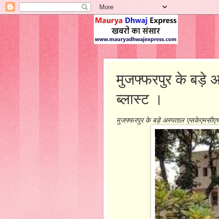
मुजफ्फरपुर के बड़े
ब्लास्ट ।
मुजफ्फरपुर के बड़े अस्पताल एसकेएमसीएच म