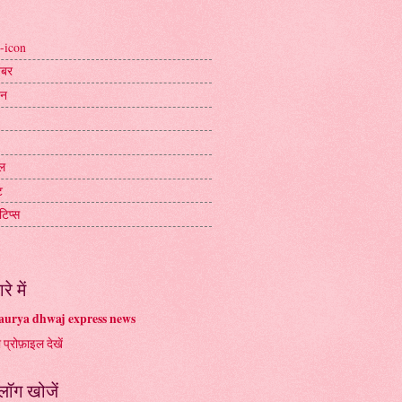
-icon
ख़बर
जन
ल
ट
टिप्स
रे में
urya dhwaj express news
ा प्रोफ़ाइल देखें
्लॉग खोजें