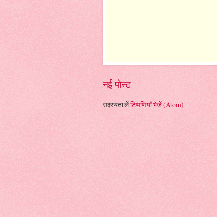
नई पोस्ट
सदस्यता लें
टिप्पणियाँ भेजें (Atom)