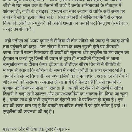
जीरो से छह साल तक के जितने भी बच्चे हैं उनके अभिभावकों के मोबाइल में
आंगनबाड़ी, गाड़ी के ड्राइवर, एएनएम का नंबर अवश्य हो ताकि सही समय पर
बच्चे को उचित इलाज मिल सके। जिलाधिकारी ने मीडियाकर्मियों से आग्रह
किया कि लोगों तक पहुंचने की अपनी क्षमता का चमकी पर नियंत्रण के मद्देनजर
भरपूर उपयोग करें।
वहीं एडीएम डॉ अजय कुमार ने मीडिया से तीन संदेशों को ज्यादा से ज्यादा लोगों
तक पहुंचाने को कहा। उन संदेशों में शाम के वक्त सुस्ती होने पर पीएचसी
जाना, रात में खाना खिलाकर ही बच्चों को सुलाना और एम्बुलेंस या टैग वाहन का
इंतजार न करते हुए किसी भी वाहन से तुरंत ही नजदीकी पीएचसी ले जाना।
उन्मुखीकरण के दौरान केयर इंडिया के डीटीएल सौरभ तिवारी ने पीपीटी के
माध्यम से बताया कि कोरोना के समय में चमकी चुनौती के साथ अवसर भी है।
चमकी को लेकर निगरानी, स्वास्थ्यकर्मियों का क्षमतावर्धन , अस्पताल की तैयारी
और बच्चों को ससमय अस्पताल ले जाना ये ऐसे फैक्टर हैं जिससे चमकी के
प्रभाव पर नियंत्रण पाया जा सकता है। चमकी पर तैयारी के संदर्भ में सौरभ
तिवारी ने कहा सभी डॉक्टर और स्वास्थ्यकर्मियों का क्षमतावर्धन किया जा चुका
है। इसके साथ ही सभी एम्बुलेंस के ईएमटी का भी प्रशिक्षण हो चुका है। इस
बार की खास बात यह है कि चमकी प्रभावित क्षेत्रों में जो हॉट स्पॉट हैं वहां 16
एम्बुलेंसों की व्यवस्था की गई है।
प्रशासन और मीडिया एक दूसरे के पूरक -