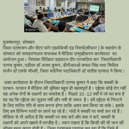
मुजफ्फरपुर, सोमबार
जिला प्रशासन और सेंटर फॉर एडवोकेसी एंड रिसर्च(सीफार ) के सहयोग से
सोमवार को समाहरणालय सभाकक्ष में मीडिया उन्मुखीकरण कार्यशाला का
आयोजन हुआ। जिसका विधिवत उद्घाटन दीप प्रज्वलित कर जिलाधिकारी
प्रणव कुमार, एडीएम डॉ अजय कुमार, डीपीआरओ कमल सिंह तथा सिविल
सर्जन डॉ एसके चौधरी, जिला मलेरिया पदाधिकारी डॉ सतीश प्रसाद ने किया।
उक्त कार्यशाला के दौरान जिलाधिकारी प्रणव कुमार ने कहा कि चमकी के
प्रचार- प्रसार में मीडिया की भूमिका बहुत ही महत्वपूर्ण है। एईएस कोई रोग नहीं
यह अनेक रोगों के लक्षणों का समावेश है। पिछले 10 -12 वर्षों मे जो मत बना है
वह यह कि एईएस का जुड़ाव गर्मी और नमी से जरूर है। हमें एईएस से निपटने
के लिए त्वरित गति से काम करना होगा ताकि असर कम किया जा सके। इसके
लिए हम विभिन्न स्तरों पर कार्य रह रहे हैं। गांवों मे चमकी पर चर्चा कर रहे हैं।
मीडिया से भी अपील है कि चमकी पर क्या करें और क्या न करें, चमकी के
लक्षणों को अपने खबरो में तरजीह दें। ध्यान रखना है कि किसी की भी जान की
कीमत बहुत ज्यादा होती है। जिला प्रशासन प्रयास कर रहा है कि जिले में