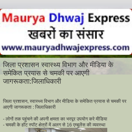
जिला प्रशासन स्वास्थ्य विभाग और मीडिया के
समेकित प्रयास से चमकी पर आएगी
जागरूकता:जिलाधिकारी
‌‌‌जिला प्रशासन, स्वास्थ्य विभाग और मीडिया के समेकित प्रयास से चमकी पर
आएगी जागरूकता : जिलाधिकारी
- लोगों तक पहुंचने की अपनी क्षमता का भरपूर उपयोग करे मीडिया
- चमकी के हॉट स्पॉट क्षेत्रों में अलग से 16 एम्बुलेंस की व्यवस्था