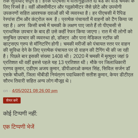
तक सुविधाएं संपूर्ण हैं। हरेक पीएचसी में वातानुकूलित दो बेड का वार्ड चमकी के
लिए रिजर्व है। वहीं ऑक्सीमीटर और ग्लूकोमीटर जैसे छोटे और उपयोगी
उपकरणों सहित आवश्यक दवाओं की भी व्यवस्था है। हर पीएचसी में रैपिड
रेस्पांस टीम और कंट्रोल रूम है। प्रत्येक पंचायतों में वाहनों को टैग किया जा
रहा है। अगर किसी बच्चे में चमकी के लक्षण पाए जाते हैं तो पीएचसी से
प्राथमिक उपचार के बाद ही उसे कहीं रेफर किया जाएगा। रात में भी लोगों को
समुचित उपचार की व्यवस्था हो, डॉक्टर और पारा मेडिकल स्टॉफ की
व्हाट्सएप ग्रुप से मॉनिटरिंग होगी। चमकी मरीजों को पंचायत स्तर पर वाहन
की सुविधा देने के लिए प्रत्येक पंचायत पर दो वाहन की टैगिंग भी की जा रही
है। पिछले बार इसकी संख्या 1408 थी। 2020 में चमकी में मृत्युदर जहां 9
प्रतिशत थी वहीं इससे पहले यह 13 प्रतिशत थी। मौके पर जिलाधिकारी
प्रणव कुमार, एडीएम अजय कुमार, डीपीआरओ कमल सिंह, सिविल सर्जन डॉ
एसके चौधरी, जिला भीबीडी नियंत्रण पदाधिकारी सतीश कुमार, केयर डीटीएल
सौरभ तिवारी सहित अन्य लोग मौजूद थे।
on -
4/05/2021 08:26:00 pm
शेयर करें
कोई टिप्पणी नहीं:
एक टिप्पणी भेजें