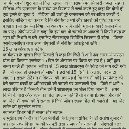
कार्यक्रम की शुरुआत में जिला सूचना एवं जनसपंर्क पदाधिकारी कमल सिंह ने
मीडिया और प्रशासन के संबंधों पर विस्तार से चर्चा करते हुए कहा कि दोनों ही
एक दूसरे के पूरक हैं। मीडिया की बातें पूरे जनमानस को प्रभावित करती हैं।
इसलिए मीडिया का कर्तव्य है कि संबंधित तथ्यों और खबरों की पुष्टि एक बार
प्रशासन या संबंधित विभाग से अवश्य कर लें ताकि भ्रामक खबरें समाज में न
जा पाएं। डीपीआरओ ने कहा कि इस बार भी चमकी के आंकड़ों में किसी तरह के
भ्रम की स्थिति न बने इसलिए सेंट्रलाइज रिर्पोटिंग सिस्टम ही रहेगा। जिसमें
एसकेएमसीएच तथा अन्य पीएचसी से संबंधित आंकड़े भी रहेंगे ।
15 लाख ओआरएस बटेंगे-
कार्यक्रम के दौरान जिलाधिकारी ने कहा कि जिले में अभी डेढ़ लाख ओआरएस
घोल का वितरण प्रत्येक 15 दिन के अंतराल पर किया जा रहा है। वहीं कुछ
समय पहले ही प्रधान सचिव से 15 लाख ओआरएस के पैकेट की मांग रखी गयी
है। जो जल्द ही उपलब्ध हो जाएगी। इसे भी 15 दिनों के अंतराल पर बांटा
जाएगा। इसके रोटेशन में वितरण की मंशा यह है कि जब भी कोई इस पैकेट को
देने जाएगा बच्चों के अभिभावकों को चमकी पर जानकारी देगा। जिले में अभी 5
लाख परिवार हैं जिनको तीन टर्म में ओआरएस का घोल दिया जाना है। अगर
किसी के पास ओआरएस का घोल उपलब्ध नहीं है तो वह पानी,नमक और चीनी
का घोल भी बच्चों को दे सकता है जिसे जीवन रक्षक घोल भी कहते हैं। यह घोल
शरीर को हाइड्रेट रखेगा।
स्वास्थ्य विभाग भी है सजग और सतर्क-
उन्मुखीकरण के दौरान जिला भीबीडी नियंत्रण पदाधिकारी डॉ सतीश कुमार ने
कहा स्वास्थ्य विभाग चमकी पर पूरी तरह सजग और सतर्क है। पीएचसी स्तर