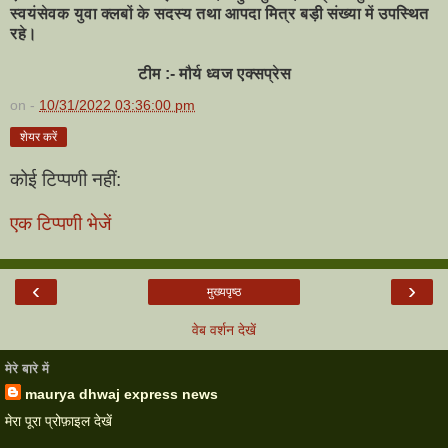
स्वयंसेवक युवा क्लबों के सदस्य तथा आपदा मित्र बड़ी संख्या में उपस्थित
रहे।
टीम :- मौर्य ध्वज एक्सप्रेस
on -
10/31/2022 03:36:00 pm
शेयर करें
कोई टिप्पणी नहीं:
एक टिप्पणी भेजें
‹
›
मुख्यपृष्ठ
वेब वर्शन देखें
मेरे बारे में
maurya dhwaj express news
मेरा पूरा प्रोफ़ाइल देखें