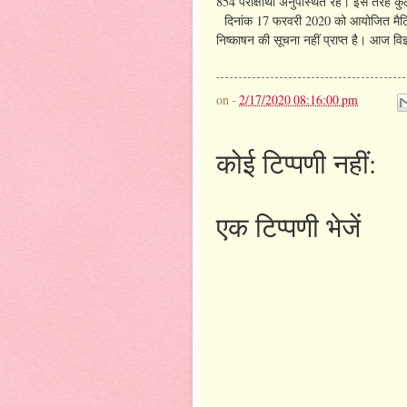
854 परीक्षार्थी अनुपस्थित रहे। इस तरह 
दिनांक 17 फरवरी 2020 को आयोजित मैट्रिक की 
निष्काषन की सूचना नहीं प्राप्त है। आज वि
on -
2/17/2020 08:16:00 pm
कोई टिप्पणी नहीं:
एक टिप्पणी भेजें