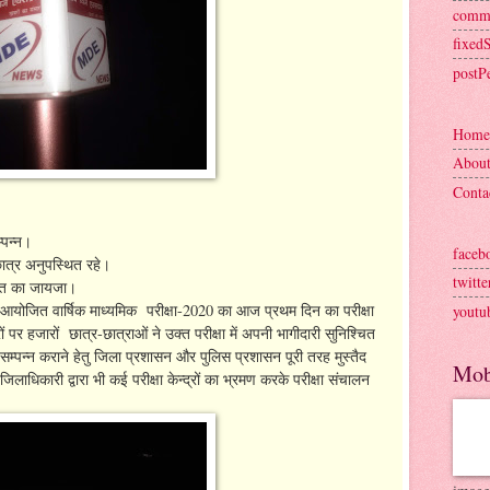
comm
fixed
postP
Home
Abou
Conta
म्पन्न।
faceb
ात्र अनुपस्थित रहे।
twitte
ालात का जायजा।
रा आयोजित वार्षिक माध्यमिक परीक्षा-2020 का आज प्रथम दिन का परीक्षा
youtu
रों पर हजारों छात्र-छात्राओं ने उक्त परीक्षा में अपनी भागीदारी सुनिश्चित
 सम्पन्न कराने हेतु जिला प्रशासन और पुलिस प्रशासन पूरी तरह मुस्तैद
Mob
िलाधिकारी द्वारा भी कई परीक्षा केन्द्रों का भ्रमण करके परीक्षा संचालन