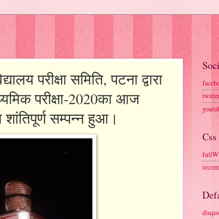
Soci
द्यालय परीक्षा समिति, पटना द्वारा
faceb
ध्यमिक परीक्षा-2020का आज
twitte
youtu
 शांतिपूर्ण सम्पन्न हुआ।
Css
fullW
recen
Defa
disqu