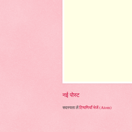
नई पोस्ट
सदस्यता लें
टिप्पणियाँ भेजें (Atom)