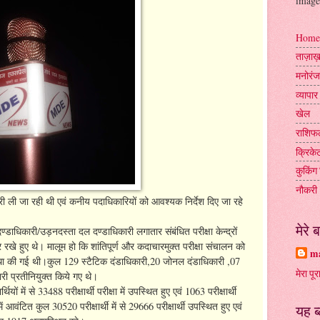
image
Home
ताज़ा
मनोरं
व्यापार
खेल
राशिफ
क्रिके
कुकिंग 
नौकरी
 ली जा रही थी एवं कनीय पदाधिकारियों को आवश्यक निर्देश दिए जा रहे
मेरे बा
ाधिकारी/उड़नदस्ता दल दण्डाधिकारी लगातार संबंधित परीक्षा केन्द्रों
 रखे हुए थे। मालूम हो कि शांतिपूर्ण और कदाचारमुक्त परीक्षा संचालन को
ma
वस्था की गई थी।कुल 129 स्टैटिक दंडाधिकारी,20 जोनल दंडाधिकारी ,07
मेरा पूर
ी प्रतीनियुक्त किये गए थे।
ं में से 33488 परीक्षार्थी परीक्षा में उपस्थित हुए एवं 1063 परीक्षार्थी
ें आवंटित कुल 30520 परीक्षार्थी में से 29666 परीक्षार्थी उपस्थित हुए एवं
यह ब