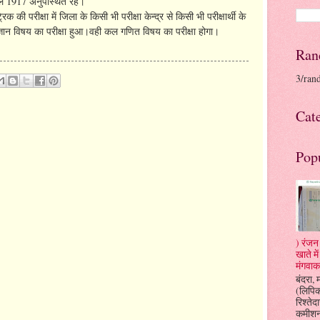
कुल 1917 अनुपस्थित रहे।
परीक्षा में जिला के किसी भी परीक्षा केन्द्र से किसी भी परीक्षार्थी के
ज्ञान विषय का परीक्षा हुआ।वही कल गणित विषय का परीक्षा होगा।
Ran
3/ran
Cat
Pop
) रंजन 
खाते म
मंगवाक
बंदरा, 
(लिपि
रिश्तेदा
कमीशन