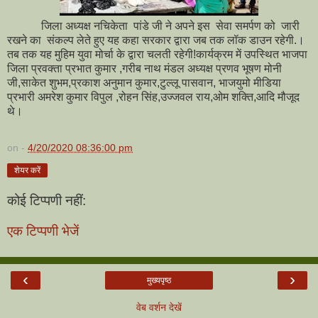
जिला अध्यक्ष नचिकेता पांडे जी ने अपने इस सेवा समर्पण को जारी
रखने का संकल्प लेते हुए यह कहा सरकार द्वारा जब तक लॉक डाउन रहेगी.।
तब तक यह मुहिम युवा मोर्चा के द्वारा चलती रहेगी!कार्यक्रम में उपस्थित भाजपा
जिला प्रवक्ता प्रभात कुमार ,गरीब नाथ मंडल अध्यक्ष प्रणव भूषण मोनी
जी,साकेत शुभम,प्रकाश अनुमान कुमार,टुल्लू पासवान, भाजयुमो मीडिया
प्रभारी अमरेश कुमार विपुल ,रोहन सिंह,उज्जवल राय,ओम शक्ति,आदि मौजूद
थे।
on -
4/20/2020 08:36:00 pm
शेयर करें
कोई टिप्पणी नहीं:
एक टिप्पणी भेजें
‹
›
मुख्यपृष्ठ
वेब वर्शन देखें