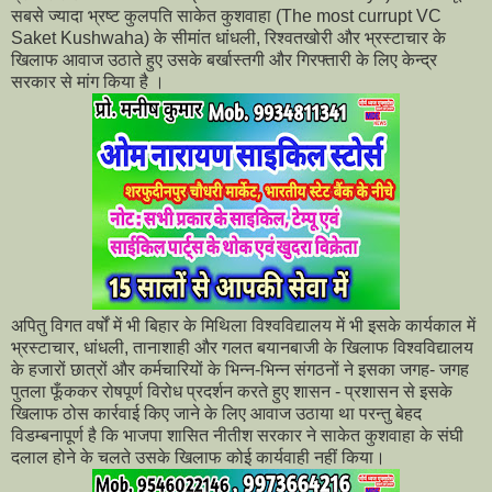
सबसे ज्यादा भ्रष्ट कुलपति साकेत कुशवाहा (The most currupt VC
Saket Kushwaha) के सीमांत धांधली, रिश्वतखोरी और भ्रस्टाचार के
खिलाफ आवाज उठाते हुए उसके बर्खास्तगी और गिरफ्तारी के लिए केन्द्र
सरकार से मांग किया है ।
अपितु विगत वर्षों में भी बिहार के मिथिला विश्वविद्यालय में भी इसके कार्यकाल में
भ्रस्टाचार, धांधली, तानाशाही और गलत बयानबाजी के खिलाफ विश्वविद्यालय
के हजारों छात्रों और कर्मचारियों के भिन्न-भिन्न संगठनों ने इसका जगह- जगह
पुतला फूँककर रोषपूर्ण विरोध प्रदर्शन करते हुए शासन - प्रशासन से इसके
खिलाफ ठोस कार्रवाई किए जाने के लिए आवाज उठाया था परन्तु बेहद
विडम्बनापूर्ण है कि भाजपा शासित नीतीश सरकार ने साकेत कुशवाहा के संघी
दलाल होने के चलते उसके खिलाफ कोई कार्यवाही नहीं किया।