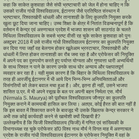
कहा कि साकेत कुशवाहा जैसे संघी भ्रष्टाचारी को जेल में होना चाहिए न कि
उसको राजीव गांधी विश्वविद्यालय, ईटानगर जैसे प्रतिष्ठित संस्थान में
भ्रष्टाचार, रिश्वतखोरी धांधली और तानाशाही के लिए कुलपति नियुक्त करके
खुला छूट दिया जाना चाहिए। उच्च शिक्षा के क्षेत्र में नितांत विडम्बनापूर्ण है कि
वर्तमान में केन्द्र एवं अरुणाचल प्रदेश में भाजपा शासन की साठगांठ के चलते
मिथिला विश्वविद्यालय के सबसे भ्रष्ट वीसी रह चुके साकेत कुशवाहा को पुनः
अक्टूबर 2018 में उसे राजीव गांधी विश्वविद्यालय ईटानगर का कुलपति नियुक्त
कर दिया गया जहाँ वह बेलगाम होकर खूलेआम भ्रस्टाचार, रिश्वतखोरी और
धांधली में लिप्त होकर तानाशाही का रौब जमा रहा है और प्रोफेसर की नियुक्ति
में अपने पद का दुरुपयोग करते हुए पर्याप्त योग्यता और गुणवत्ता धारी अभ्यर्थियों
के साथ रिश्वत न पाने के कारण उनके साथ घोर अन्याय और पक्षपातपूर्ण
व्यवहार कर रहा है। यही मुख्य कारण है कि बिहार के मिथिला विश्वविद्यालय के
तरह ही आरर्जीयू ईटानगर में भी आये दिन भिन्न-भिन्न अनियमितताओं और
विसंगतियों को लेकर बवाल मचा हुआ है। और, इतना ही नहीं, उसने भाजपा
शासित उ.प्र. में भी अपने रसूख के बल पर अपनी बहन निर्मला एस. मौर्य
(Nirmala S. Maurya) को पूर्वांचल विश्वविद्यालय जौनपुर का कुलपति
नियुक्त कराने में कामयाबी हासिल कर लिया। अतएव, कोई हैरत की बात नहीं है
कि इस बावत में शिकायत करने के बावजूद भी उसके खिलाफ केन्द्र सरकार ने
अभी तक कोई कार्यवाही करने से खामोशी क्यों दिखायी है?
उल्लेखनीय है कि फिजी विश्वविद्यालय (फिजी) में गणित एवं सांख्यिकी के
विभागाध्यक्ष रह चुके प्रोफेसर डॉ0 विश्व नाथ मौर्य ने विगत माह में अरुणाचल
प्रदेश के राजीव गांधी विश्वविद्यालय ईटानगर के प्रोफेसर नियुक्ति में वहां के