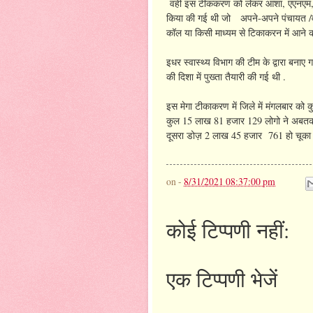
वहीं इस टीककरण को लेकर आशा, एएनएम, सेव
किया की गई थी जो अपने-अपने पंचायत /वार्ड
कॉल या किसी माध्यम से टिकाकरन में आने 
इधर स्वास्थ्य विभाग की टीम के द्वारा बनाए 
की दिशा में पुख्ता तैयारी की गई थी .
इस मेगा टीकाकरण में जिले में मंगलबार क
कुल 15 लाख 81 हजार 129 लोगो ने अबतक
दूसरा डोज़ 2 लाख 45 हजार 761 हो चूका ह
on -
8/31/2021 08:37:00 pm
कोई टिप्पणी नहीं:
एक टिप्पणी भेजें