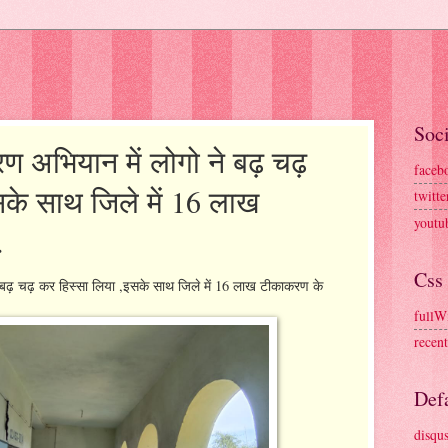
Soci
करण अभियान में लोगो ने बढ़ चढ़
faceb
सके साथ जिले में 16 लाख
twitte
youtu
.
Css
ने बढ़ चढ़ कर हिस्सा लिया ,इसके साथ जिले में 16 लाख टीकाकरण के
fullW
recen
Defa
disqu