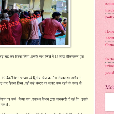
comm
fixed
postP
Home
Abou
Conta
ने बढ़ चढ़ कर हिस्सा लिया ,इसके साथ जिले में 15 लाख टीकाकरण पूरा
faceb
twitte
youtu
-19 वैक्सीनेशन प्रथम एवं द्वितीय डोज का मेगा टीकाकरण अभियान
कर हिस्सा लिया .वही कई सेण्टर पर स्लॉट काम रहने के वजह से
Mob
नेशन का कार्य किया गया .स्वास्थ विभाग द्वारा जानकारी दी गई कि इसके
 गए थे .