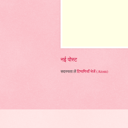
नई पोस्ट
सदस्यता लें
टिप्पणियाँ भेजें (Atom)