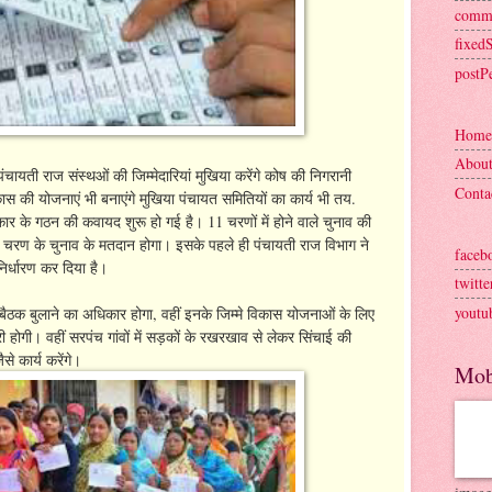
comm
fixed
postP
Home
Abou
पंचायती राज संस्‍थओं की जिम्‍मेदारियां मुखिया करेंगे कोष की निगरानी
Conta
कास की योजनाएं भी बनाएंगे मुखिया पंचायत समितियों का कार्य भी तय.
सरकार के गठन की कवायद शुरू हो गई है। 11 चरणों में होने वाले चुनाव की
 चरण के चुनाव के मतदान होगा। इसके पहले ही पंचायती राज विभाग ने
faceb
निर्धारण कर दिया है।
twitte
youtu
बैठक बुलाने का अधिकार होगा, वहीं इनके जिम्मे विकास योजनाओं के लिए
ी होगी। वहीं सरपंच गांवों में सड़कों के रखरखाव से लेकर सिंचाई की
से कार्य करेंगे।
Mob