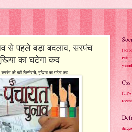
Soci
ुनाव से पहले बड़ा बदलाव, सरपंच
faceb
, मुखिया का घटेगा कद
twitte
youtu
 सरपंच की बढ़ी जिम्‍मेदारी, मुखिया का घटेगा कद
Css
fullW
recen
Defa
disqu