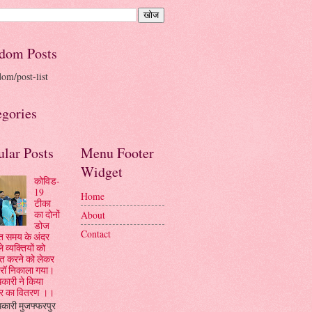
dom Posts
dom/post-list
egories
ular Posts
Menu Footer
Widget
कोविड-
19
Home
टीका
का दोनों
About
डोज
Contact
रित समय के अंदर
ले व्यक्तियों को
कृत करने को लेकर
रॉ निकाला गया।
कारी ने किया
ार का वितरण ।।
कारी मुजफ्फरपुर