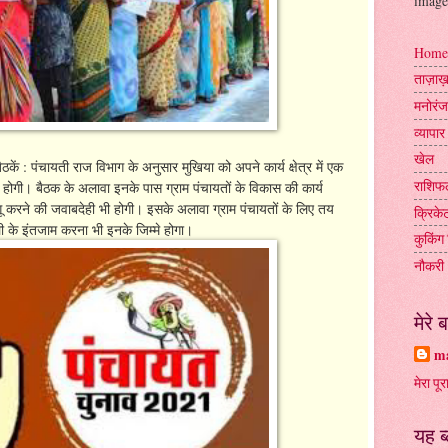
image
Home
ताज़ा
मनोरं
व्यापार
खेल
ं : पंचायती राज विभाग के अनुसार मुखिया को अपने कार्य क्षेत्र में एक
राशिफ
 होगी। बैठक के अलावा इनके पास ग्राम पंचायतों के विकास की कार्य
गू करने की जवाबदेही भी होगी। इसके अलावा ग्राम पंचायतों के लिए तय
क्रिके
ी के इंतजाम करना भी इनके जिम्मे होगा।
कुकिंग 
नौकरी
मेरे बा
ma
मेरा पूर
यह ब