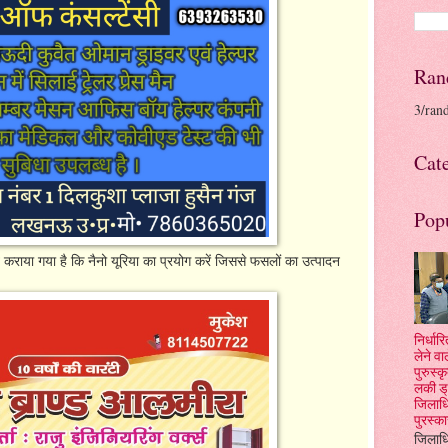
Ran
3/ran
Cat
Pop
कराया गया है कि नैनो यूरिया का प्रयोग करें जिससे फसलों का उत्पादन
निर्धा
लेने वा
पुरुस्
लकी ड्
जिलाधि
पुरस्क
जिलाधि