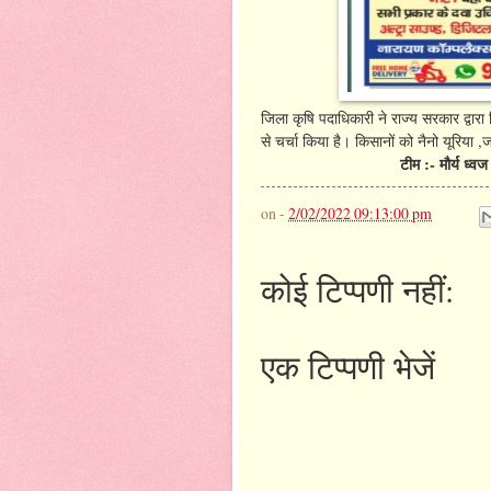
जिला कृषि पदाधिकारी ने राज्य सरकार द्वारा
से चर्चा किया है। किसानों को नैनो यूरिय
टीम :- मौर्य ध्वज
on -
2/02/2022 09:13:00 pm
कोई टिप्पणी नहीं:
एक टिप्पणी भेजें