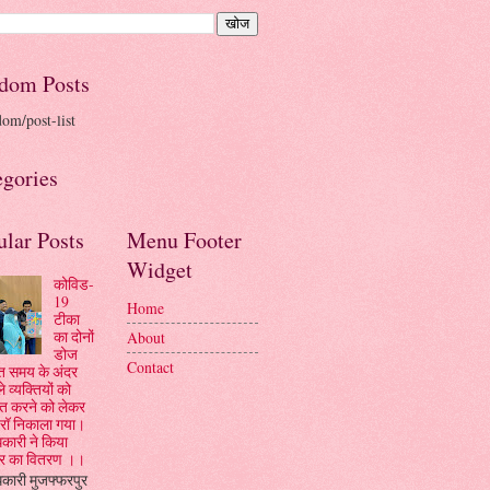
dom Posts
dom/post-list
egories
ular Posts
Menu Footer
Widget
कोविड-
19
Home
टीका
का दोनों
About
डोज
Contact
रित समय के अंदर
ले व्यक्तियों को
कृत करने को लेकर
रॉ निकाला गया।
कारी ने किया
ार का वितरण ।।
कारी मुजफ्फरपुर