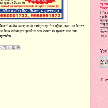
का पोल
निमंत्र
बेनीबाद
हुआ बि
रहा हा
कभी ही
 किसानों के बीच चलाए जा रहे कार्यक्रम एवं नैनो यूरिया (तरल) का विस्तार
दुर्घटन
ा ,जल विलय उर्वरक एवम इफको के अन्य उत्पादों पर प्रकाश डाला गया।
लापरव
 एक्सप्रेस
लगाया l
You
Tag