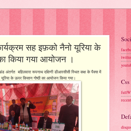
Soci
र्यक्रम सह इफ़को नैनो यूरिया के
faceb
 का किया गया आयोजन ।
twitte
youtu
ड अंतर्गत बहिलवारा रूपनाथ दक्षिणी डीआरसीसी स्थित कक्ष के पैक्स में
 यूरिया के ऊपर किसान गोष्ठी का आयोजन किया गया।
Css
fullW
recen
Defa
disqu